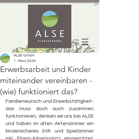
ALSE GmbH
1. März 2024
Erwerbsarbeit und Kinder
miteinander vereinbaren -
(wie) funktioniert das?
Familienwunsch und Erwerbstätigkeit- 
das muss doch auch zusammen 
funktionieren, denken wir uns bei ALSE 
und haben im alten Aktenzimmer ein 
kindersicheres Still- und Spielzimmer 
inkl. Eltern-Arbeitsplatz eingerichtet. 