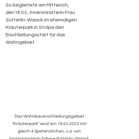
So begleitete am Mittwoch, 
den16.03., Innenministerin Frau 
Sütterlin-Waack im ehemaligen 
Kräuterpark in Stolpe den 
Erschließungsstart für das 
Wohngebiet.
Das Wohnbauerschließungsgebiet 
"Kräuterpark" wird am 16.03.2022 mit 
gleich 4 Spatenstichen, u.a. von 
Innenministerin Sabine Sütterlin-Waack 