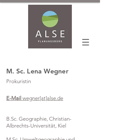
M. Sc. Lena Wegner
Prokuristin
E-Mail
wegner[at]alse.de
B.Sc. Geographie, Christian-
Albrechts-Universität, Kiel
M.Sc. Umweltgeographie und -