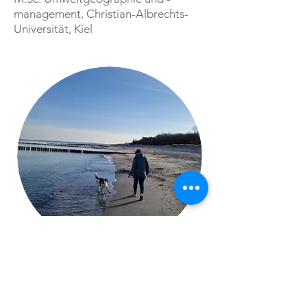
management, Christian-Albrechts-
Universität, Kiel
...ist bei jedem Wetter gerne draußen.